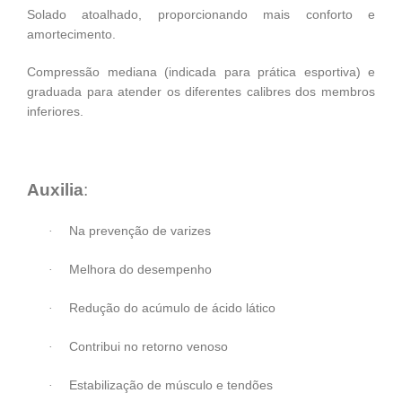
Solado atoalhado, proporcionando mais conforto e
amortecimento.
Compressão mediana (indicada para prática esportiva) e
graduada para atender os diferentes calibres dos membros
inferiores.
Auxilia
:
Na prevenção de varizes
·
Melhora do desempenho
·
Redução do acúmulo de ácido lático
·
Contribui no retorno venoso
·
Estabilização de músculo e tendões
·