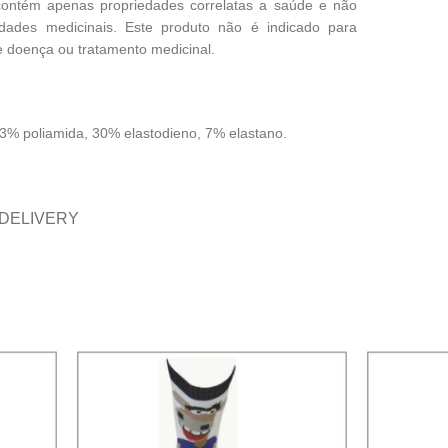
contém apenas propriedades correlatas a saúde e não
edades medicinais. Este produto não é indicado para
 doença ou tratamento medicinal.
% poliamida, 30% elastodieno, 7% elastano.
 DELIVERY