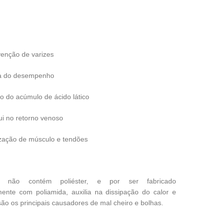
enção de varizes
a do desempenho
 do acúmulo de ácido lático
ui no retorno venoso
ização de músculo e tendões
o não contém poliéster, e por ser fabricado
ente com poliamida, auxilia na dissipação do calor e
ão os principais causadores de mal cheiro e bolhas.