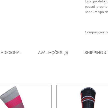
Este produto 
possui propri
nenhum tipo de
Composição: 63
 ADICIONAL
AVALIAÇÕES (0)
SHIPPING &