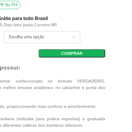
FF
No PIX
Grátis para todo Brasil
15 Dias úteis pelos Correios BR
COMPRAR
 possui:
anhar confeccionado no formato VERDADEIRO,
o melhor encaixe anatômico no calcanhar e ponta dos
do, proporcionando mais conforto e amortecimento.
diana (indicada para prática esportiva) e graduada
s diferentes calibres dos membros inferiores.