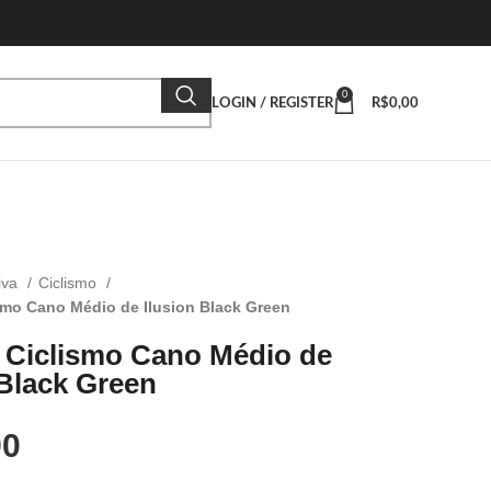
0
LOGIN / REGISTER
R$
0,00
iva
Ciclismo
smo Cano Médio de Ilusion Black Green
 Ciclismo Cano Médio de
 Black Green
90