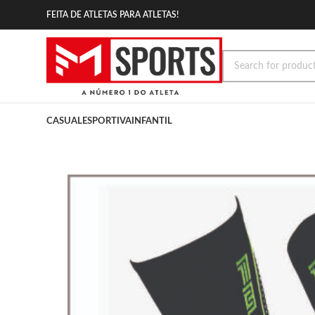
FEITA DE ATLETAS PARA ATLETAS!
CASUAL
ESPORTIVA
INFANTIL