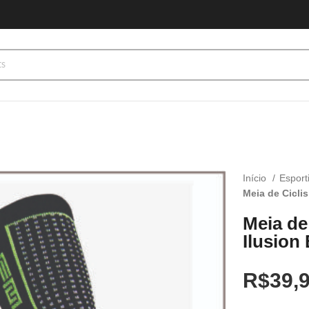
Início
Esport
Meia de Cicli
Meia de
Ilusion
R$
39,