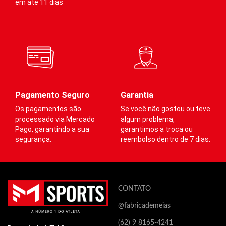
em até 11 dias
Pagamento Seguro
Garantia
Os pagamentos são
Se você não gostou ou teve
processado via Mercado
algum problema,
Pago, garantindo a sua
garantimos a troca ou
segurança.
reembolso dentro de 7 dias.
CONTATO
@fabricademeias
(62) 9 8165-4241