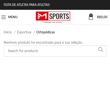
FEITA DE ATLETAS PARA ATLETAS!
0
MENU
R$
0,00
Início
Esportiva
Ortopédicas
Nenhum produto foi encontrado para a sua seleção.