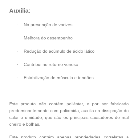
Auxilia
:
Na prevenção de varizes
·
Melhora do desempenho
·
Redução do acúmulo de ácido lático
·
Contribui no retorno venoso
·
Estabilização de músculo e tendões
·
Este produto não contém poliéster, e por ser fabricado
predominantemente com poliamida, auxilia na dissipação do
calor e umidade, que são os principais causadores de mal
cheiro e bolhas.
Este produto contém apenas propriedades correlatas a