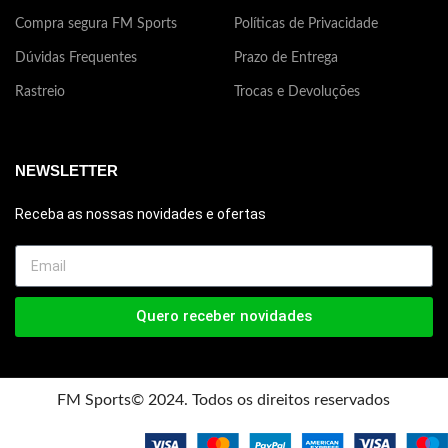
Compra segura FM Sports
Políticas de Privacidade
Dúvidas Frequentes
Prazo de Entrega
Rastreio
Trocas e Devoluções
NEWSLETTER
Receba as nossas novidades e ofertas
Quero receber novidades
FM Sports© 2024. Todos os direitos reservados