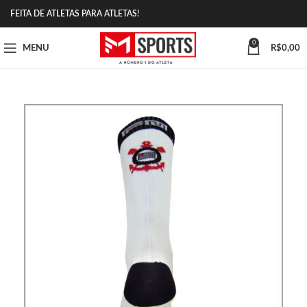
FEITA DE ATLETAS PARA ATLETAS!
0
MENU
R$
0,00