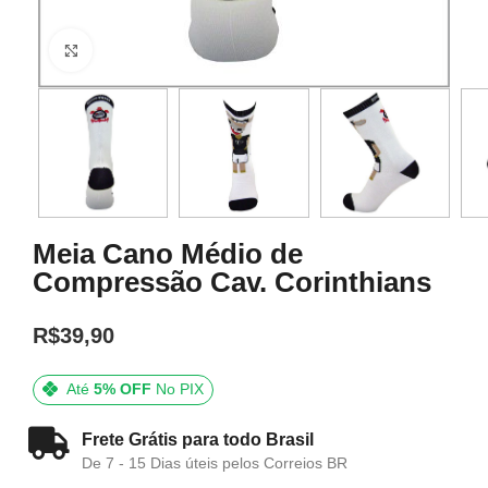
Click to enlarge
Meia Cano Médio de
Compressão Cav. Corinthians
R$
39,90
Até
5% OFF
No PIX
Frete Grátis para todo Brasil
De 7 - 15 Dias úteis pelos Correios BR