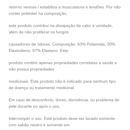
retorno venoso / estabiliza a musculatura e tendões. Por não
conter poliéster na composição,
este produto contribui na dissipação de calor e umidade,
além de não proliferar os fungos
causadores de odores. Composição: 63% Poliamida, 30%
Elastodieno, 07% Elastano. Este
produto contém apenas propriedades correlatas a saúde e
não possui propriedades
medicinais. Este produto não é indicado para nenhum tipo
de doença ou tratamento medicinal.
Em caso de desconforto, dores, dormência, ou problema de
pele durante ou após o uso,
interromper o uso. Este produto deve ser lavado somente
com sabão neutro e somente em