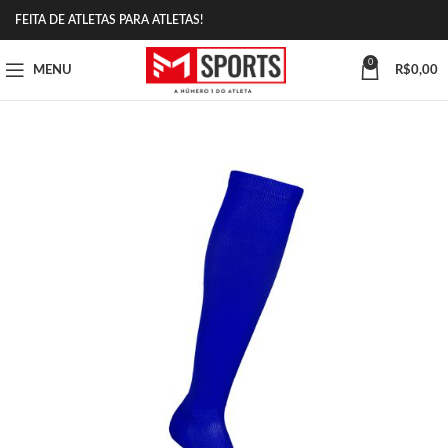
FEITA DE ATLETAS PARA ATLETAS!
0
MENU
R$
0,00