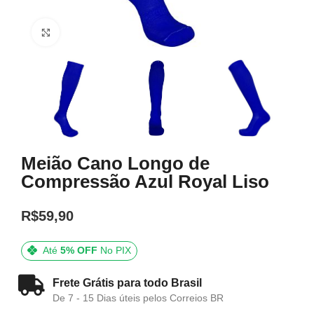
Click to enlarge
Meião Cano Longo de
Compressão Azul Royal Liso
R$
59,90
Até
5% OFF
No PIX
Frete Grátis para todo Brasil
De 7 - 15 Dias úteis pelos Correios BR