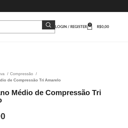
0
LOGIN / REGISTER
R$
0,00
iva
Compressão
dio de Compressão Tri Amarelo
no Médio de Compressão Tri
o
90