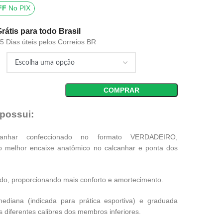
FF
No PIX
Grátis para todo Brasil
15 Dias úteis pelos Correios BR
COMPRAR
 possui:
anhar confeccionado no formato VERDADEIRO,
o melhor encaixe anatômico no calcanhar e ponta dos
do, proporcionando mais conforto e amortecimento.
diana (indicada para prática esportiva) e graduada
s diferentes calibres dos membros inferiores.