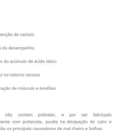
enção de varizes
a do desempenho
 do acúmulo de ácido lático
ui no retorno venoso
ização de músculo e tendões
o não contém poliéster, e por ser fabricado
ente com poliamida, auxilia na dissipação do calor e
ão os principais causadores de mal cheiro e bolhas.