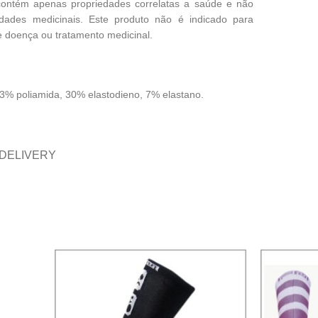
contém apenas propriedades correlatas a saúde e não
edades medicinais. Este produto não é indicado para
 doença ou tratamento medicinal.
% poliamida, 30% elastodieno, 7% elastano.
 DELIVERY