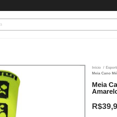
Início
Esport
Meia Cano Mé
Meia Ca
Amarel
R$
39,