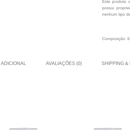
Este produto 
possui propri
nenhum tipo de
Composição: 63
 ADICIONAL
AVALIAÇÕES (0)
SHIPPING &