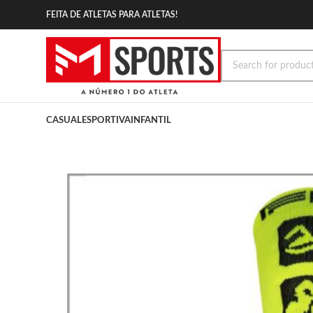
FEITA DE ATLETAS PARA ATLETAS!
CASUAL
ESPORTIVA
INFANTIL