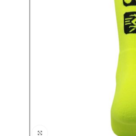
Click to enlarge