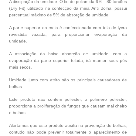
A dissipação da umidade. O fio de poliamida 6.6 – 80 torções
(Dry Fit) utilizado na confecção da meia Anti Bolha, possui
percentual máximo de 5% de absorção de umidade.
A parte superior da meia é confeccionada com tela de lycra
revestida vazada, para proporcionar evaporação da
umidade.
A associação da baixa absorção de umidade, com a
evaporação da parte superior telada, irá manter seus pés
mais secos.
Umidade junto com atrito são os principais causadores de
bolhas.
Este produto não contém poliéster, o polímero poliéster,
proporciona a proliferação de fungos que causam mal cheiro
e bolhas.
Alertamos que este produto auxilia na prevenção de bolhas,
contudo não pode prevenir totalmente o aparecimento de