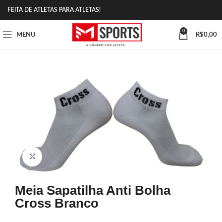
FEITA DE ATLETAS PARA ATLETAS!
0
MENU
R$
0,00
Click to enlarge
Meia Sapatilha Anti Bolha
Cross Branco