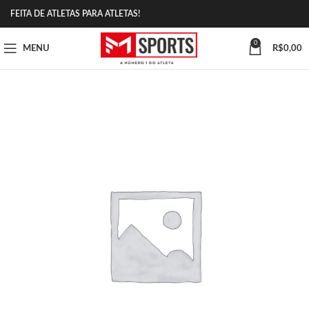
FEITA DE ATLETAS PARA ATLETAS!
0
MENU
R$
0,00