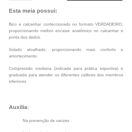
Esta meia possui:
Bico e calcanhar confeccionado no formato VERDADEIRO,
proporcionando melhor encaixe anatômico no calcanhar e
ponta dos dedos.
Solado atoalhado, proporcionando mais conforto e
amortecimento.
Compressão mediana (indicada para prática esportiva) e
graduada para atender os diferentes calibres dos membros
inferiores.
Auxilia
:
Na prevenção de varizes
·