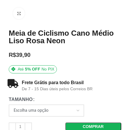
Click to enlarge
Meia de Ciclismo Cano Médio
Liso Rosa Neon
R$
39,90
Até
5% OFF
No PIX
Frete Grátis para todo Brasil
De 7 - 15 Dias úteis pelos Correios BR
TAMANHO
COMPRAR