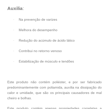
Auxilia
:
Na prevenção de varizes
·
Melhora do desempenho
·
Redução do acúmulo de ácido lático
·
Contribui no retorno venoso
·
Estabilização de músculo e tendões
·
Este produto não contém poliéster, e por ser fabricado
predominantemente com poliamida, auxilia na dissipação do
calor e umidade, que são os principais causadores de mal
cheiro e bolhas.
Este produto contém apenas propriedades correlatas a