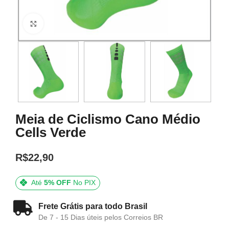
Click to enlarge
Meia de Ciclismo Cano Médio
Cells Verde
R$
22,90
Até
5% OFF
No PIX
Frete Grátis para todo Brasil
De 7 - 15 Dias úteis pelos Correios BR