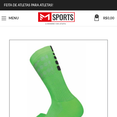
FEITA DE ATLETAS PARA ATLETAS!
0
MENU
R$
0,00