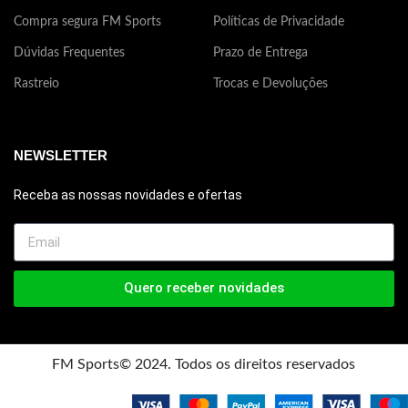
Compra segura FM Sports
Políticas de Privacidade
Dúvidas Frequentes
Prazo de Entrega
Rastreio
Trocas e Devoluções
NEWSLETTER
Receba as nossas novidades e ofertas
Quero receber novidades
FM Sports© 2024. Todos os direitos reservados