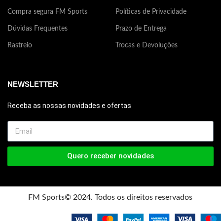
Compra segura FM Sports
Políticas de Privacidade
Dúvidas Frequentes
Prazo de Entrega
Rastreio
Trocas e Devoluções
NEWSLETTER
Receba as nossas novidades e ofertas
Quero receber novidades
FM Sports© 2024. Todos os direitos reservados