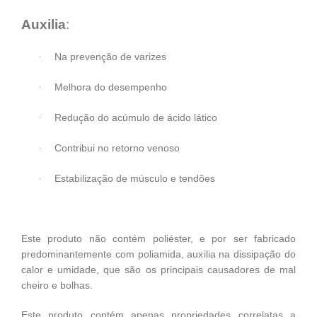
Auxilia
:
Na prevenção de varizes
·
Melhora do desempenho
·
Redução do acúmulo de ácido lático
·
Contribui no retorno venoso
·
Estabilização de músculo e tendões
·
Este produto não contém poliéster, e por ser fabricado
predominantemente com poliamida, auxilia na dissipação do
calor e umidade, que são os principais causadores de mal
cheiro e bolhas.
Este produto contém apenas propriedades correlatas a