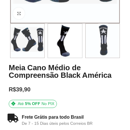
Click to enlarge
Meia Cano Médio de
Compreensão Black América
R$
39,90
Até
5% OFF
No PIX
Frete Grátis para todo Brasil
De 7 - 15 Dias úteis pelos Correios BR