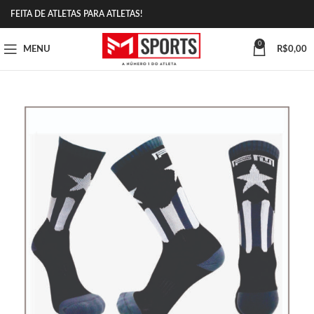
FEITA DE ATLETAS PARA ATLETAS!
0
MENU
R$
0,00