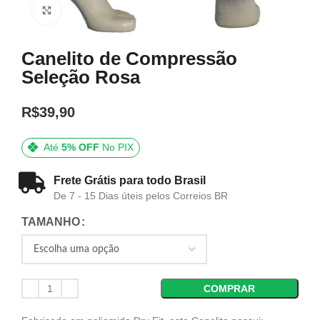
Click to enlarge
Canelito de Compressão
Seleção Rosa
R$
39,90
Até
5% OFF
No PIX
Frete Grátis para todo Brasil
De 7 - 15 Dias úteis pelos Correios BR
TAMANHO
COMPRAR