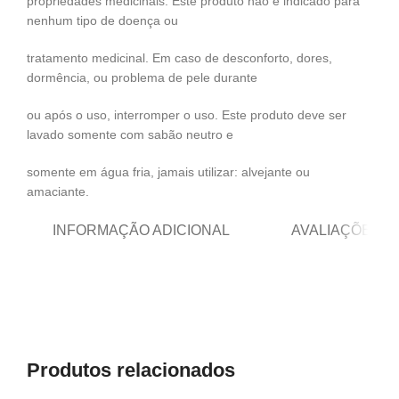
propriedades medicinais. Este produto não é indicado para
nenhum tipo de doença ou
tratamento medicinal. Em caso de desconforto, dores,
dormência, ou problema de pele durante
ou após o uso, interromper o uso. Este produto deve ser
lavado somente com sabão neutro e
somente em água fria, jamais utilizar: alvejante ou
amaciante.
INFORMAÇÃO ADICIONAL
AVALIAÇÕES (0
Produtos relacionados