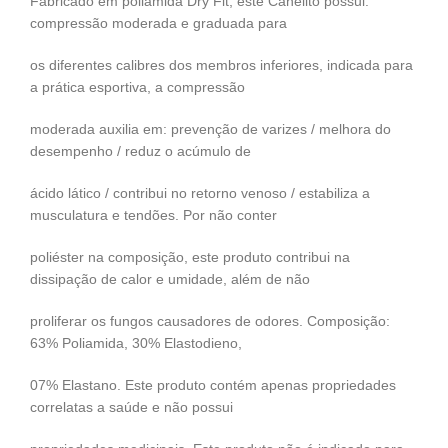
Fabricado em poliamida Dry Fit, este Canelito possui:
compressão moderada e graduada para
os diferentes calibres dos membros inferiores, indicada para
a prática esportiva, a compressão
moderada auxilia em: prevenção de varizes / melhora do
desempenho / reduz o acúmulo de
ácido lático / contribui no retorno venoso / estabiliza a
musculatura e tendões. Por não conter
poliéster na composição, este produto contribui na
dissipação de calor e umidade, além de não
proliferar os fungos causadores de odores. Composição:
63% Poliamida, 30% Elastodieno,
07% Elastano. Este produto contém apenas propriedades
correlatas a saúde e não possui