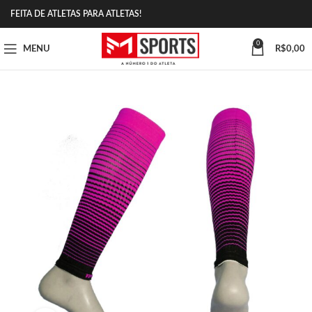
FEITA DE ATLETAS PARA ATLETAS!
0
MENU
R$
0,00