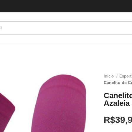
Início
Esport
Canelito de C
Canelit
Azaleia
R$
39,