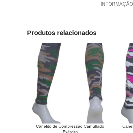
INFORMAÇÃO
Produtos relacionados
Canelito de Compressão Camuflado
Canel
Exército