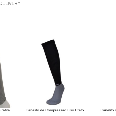
 DELIVERY
rafite
Canelito de Compressão Liso Preto
Canelito