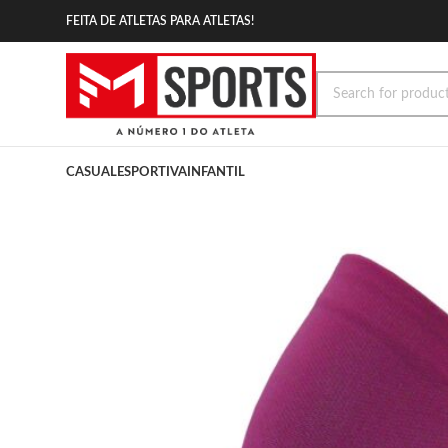
FEITA DE ATLETAS PARA ATLETAS!
CASUAL
ESPORTIVA
INFANTIL