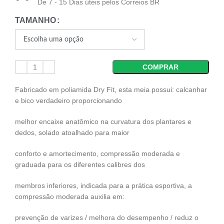
De 7 - 15 Dias úteis pelos Correios BR
TAMANHO
COMPRAR
Fabricado em poliamida Dry Fit, esta meia possui: calcanhar
e bico verdadeiro proporcionando
melhor encaixe anatômico na curvatura dos plantares e
dedos, solado atoalhado para maior
conforto e amortecimento, compressão moderada e
graduada para os diferentes calibres dos
membros inferiores, indicada para a prática esportiva, a
compressão moderada auxilia em:
prevenção de varizes / melhora do desempenho / reduz o