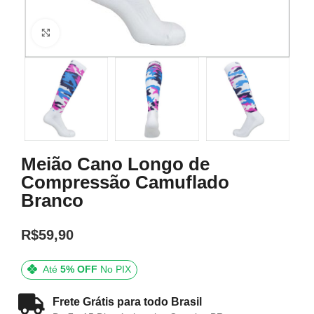
Click to enlarge
Meião Cano Longo de
Compressão Camuflado
Branco
R$
59,90
Até
5% OFF
No PIX
Frete Grátis para todo Brasil