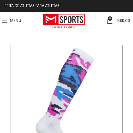
FEITA DE ATLETAS PARA ATLETAS!
0
MENU
R$
0,00