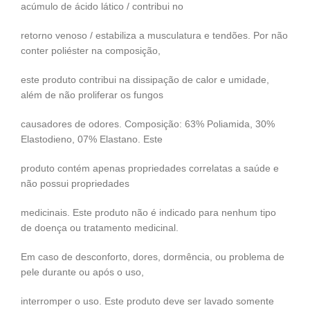
acúmulo de ácido lático / contribui no
retorno venoso / estabiliza a musculatura e tendões. Por não
conter poliéster na composição,
este produto contribui na dissipação de calor e umidade,
além de não proliferar os fungos
causadores de odores. Composição: 63% Poliamida, 30%
Elastodieno, 07% Elastano. Este
produto contém apenas propriedades correlatas a saúde e
não possui propriedades
medicinais. Este produto não é indicado para nenhum tipo
de doença ou tratamento medicinal.
Em caso de desconforto, dores, dormência, ou problema de
pele durante ou após o uso,
interromper o uso. Este produto deve ser lavado somente