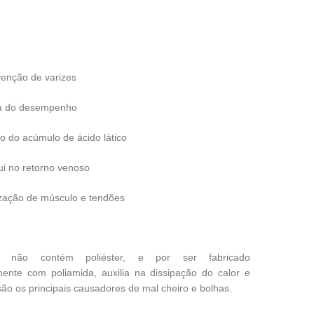
enção de varizes
a do desempenho
 do acúmulo de ácido lático
ui no retorno venoso
ização de músculo e tendões
o não contém poliéster, e por ser fabricado
ente com poliamida, auxilia na dissipação do calor e
ão os principais causadores de mal cheiro e bolhas.