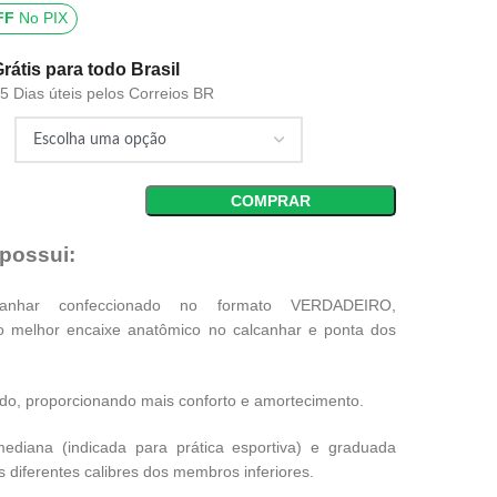
FF
No PIX
Grátis para todo Brasil
15 Dias úteis pelos Correios BR
COMPRAR
 possui:
anhar confeccionado no formato VERDADEIRO,
o melhor encaixe anatômico no calcanhar e ponta dos
do, proporcionando mais conforto e amortecimento.
diana (indicada para prática esportiva) e graduada
s diferentes calibres dos membros inferiores.