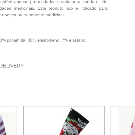
contém apenas propriedades correlatas a saúde e não
edades medicinais. Este produto não é indicado para
 doença ou tratamento medicinal.
% poliamida, 30% elastodieno, 7% elastano.
 DELIVERY