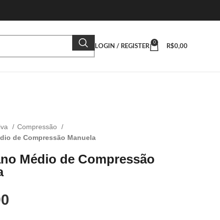
0
LOGIN / REGISTER
R$
0,00
iva
Compressão
dio de Compressão Manuela
ano Médio de Compressão
a
90