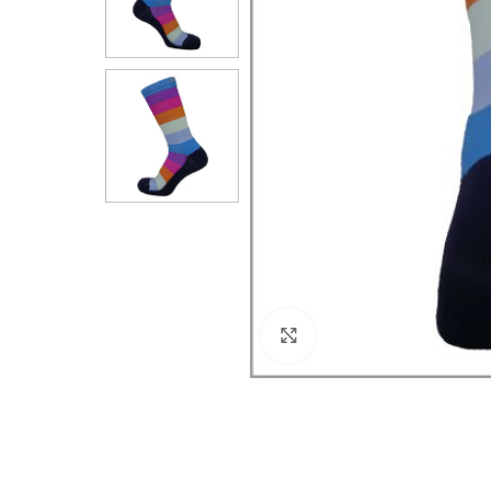
Click to enlarge