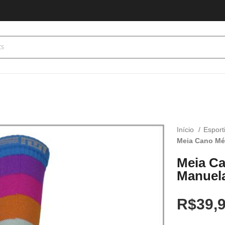
Início
Esport
Meia Cano Mé
Meia C
Manuel
R$
39,