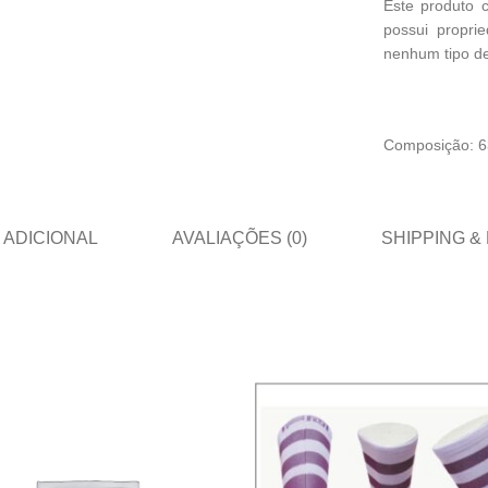
Este produto 
possui propri
nenhum tipo de
Composição: 63
 ADICIONAL
AVALIAÇÕES (0)
SHIPPING &