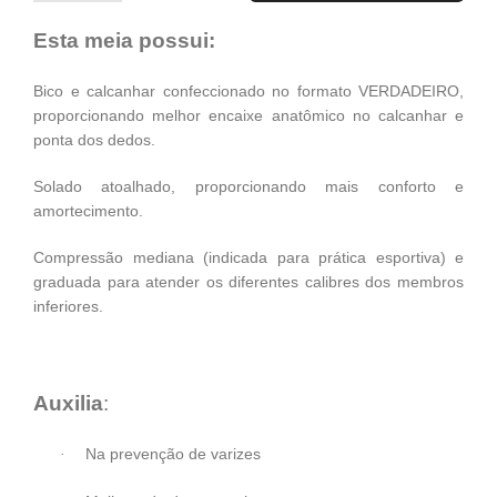
Esta meia possui:
Bico e calcanhar confeccionado no formato VERDADEIRO,
proporcionando melhor encaixe anatômico no calcanhar e
ponta dos dedos.
Solado atoalhado, proporcionando mais conforto e
amortecimento.
Compressão mediana (indicada para prática esportiva) e
graduada para atender os diferentes calibres dos membros
inferiores.
Auxilia
:
Na prevenção de varizes
·