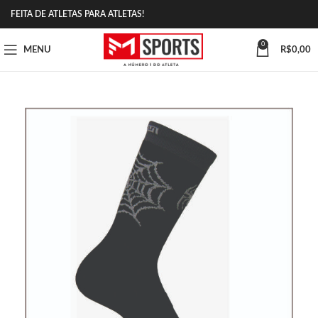
FEITA DE ATLETAS PARA ATLETAS!
0
MENU
R$
0,00