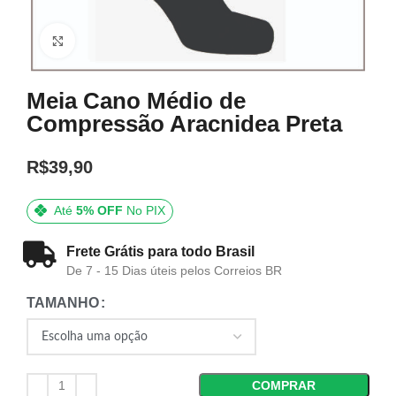
Click to enlarge
Meia Cano Médio de
Compressão Aracnidea Preta
R$
39,90
Até
5% OFF
No PIX
Frete Grátis para todo Brasil
De 7 - 15 Dias úteis pelos Correios BR
TAMANHO
COMPRAR