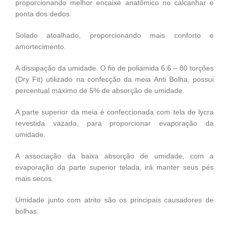
proporcionando melhor encaixe anatômico no calcanhar e
ponta dos dedos.
Solado atoalhado, proporcionando mais conforto e
amortecimento.
A dissipação da umidade. O fio de poliamida 6.6 – 80 torções
(Dry Fit) utilizado na confecção da meia Anti Bolha, possui
percentual máximo de 5% de absorção de umidade.
A parte superior da meia é confeccionada com tela de lycra
revestida vazada, para proporcionar evaporação da
umidade.
A associação da baixa absorção de umidade, com a
evaporação da parte superior telada, irá manter seus pés
mais secos.
Umidade junto com atrito são os principais causadores de
bolhas.